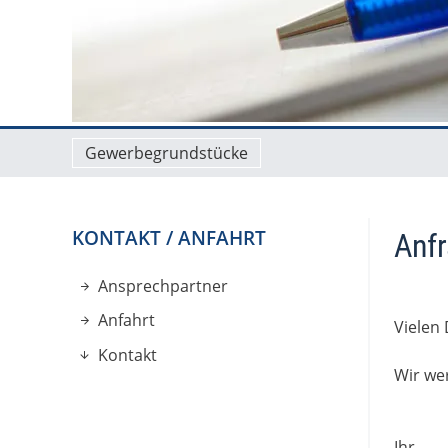
Gewerbegrundstücke
KONTAKT / ANFAHRT
Anf
Ansprechpartner
Anfahrt
Vielen 
Kontakt
Wir we
Ihr