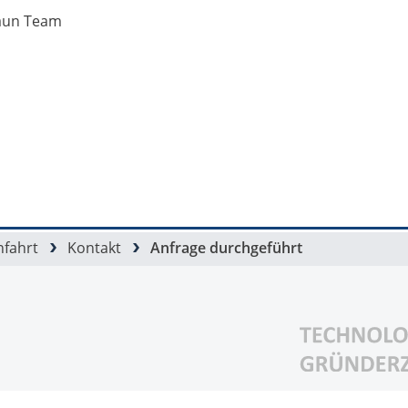
aun Team
nfahrt
Kontakt
Anfrage durchgeführt