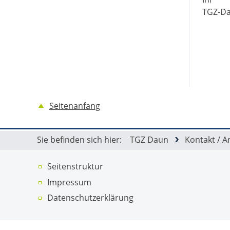
TGZ-D
Seitenanfang
Sie befinden sich hier:
TGZ Daun
Kontakt / A
Seitenstruktur
Impressum
Datenschutz­erklärung