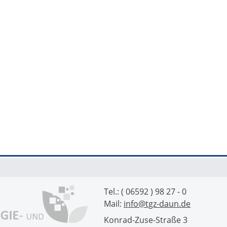
Tel.: ( 06592 ) 98 27 - 0
Mail:
info@tgz-daun.de
Konrad-Zuse-Straße 3