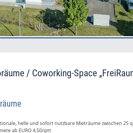
oräume / Coworking-Space „FreiRau
oräume
tionale, helle und sofort nutzbare Mieträume zwischen 25
miete ab EURO 4,50/qm