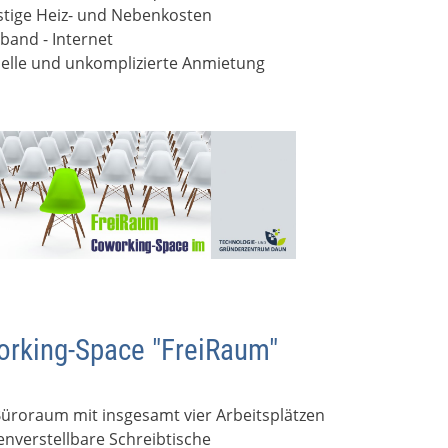
tige Heiz- und Nebenkosten
tband - Internet
elle und unkomplizierte Anmietung
rking-Space "FreiRaum"
Büroraum mit insgesamt vier Arbeitsplätzen
nverstellbare Schreibtische