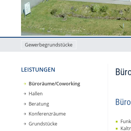
Gewerbegrundstücke
LEISTUNGEN
Bür
Büroräume/Coworking
Hallen
Bür
Beratung
Konferenzräume
Funk
Grundstücke
Kalt