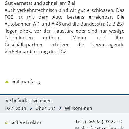
Gut vernetzt und schnell am Ziel
Auch verkehrstechnisch sind wir gut erschlossen. Das
TGZ ist mit dem Auto bestens erreichbar. Die
Autobahnen A 1 und A 48 und die Bundesstraße B 257
liegen direkt vor der Haustüre oder sind nur wenige
Fahrminuten entfernt. Mieter und ihre
Geschäftspartner schätzen die hervorragende
Verkehrsanbindung des TGZ.
Seitenanfang
Sie befinden sich hier:
TGZ Daun
Über uns
Willkommen
Tel.: ( 06592 ) 98 27 - 0
Seitenstruktur
Mail:
info@tgz-daun.de