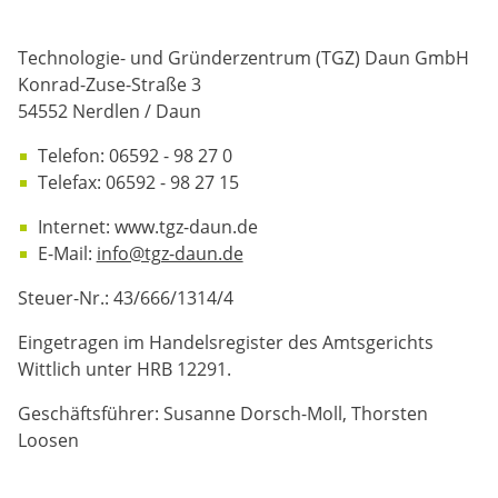
Technologie- und Gründerzentrum (TGZ) Daun GmbH
Konrad-Zuse-Straße 3
54552 Nerdlen / Daun
Telefon: 06592 - 98 27 0
Telefax: 06592 - 98 27 15
Internet: www.tgz-daun.de
E-Mail:
info@tgz-daun.de
Steuer-Nr.: 43/666/1314/4
Eingetragen im Handelsregister des Amtsgerichts
Wittlich unter HRB 12291.
Geschäftsführer: Susanne Dorsch-Moll, Thorsten
Loosen